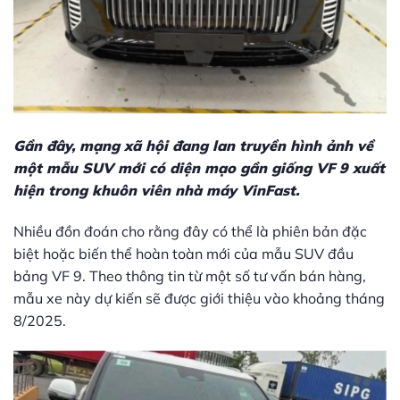
Gần đây, mạng xã hội đang lan truyền hình ảnh về
một mẫu SUV mới có diện mạo gần giống VF 9 xuất
hiện trong khuôn viên nhà máy VinFast.
Nhiều đồn đoán cho rằng đây có thể là phiên bản đặc
biệt hoặc biến thể hoàn toàn mới của mẫu SUV đầu
bảng VF 9. Theo thông tin từ một số tư vấn bán hàng,
mẫu xe này dự kiến sẽ được giới thiệu vào khoảng tháng
8/2025.