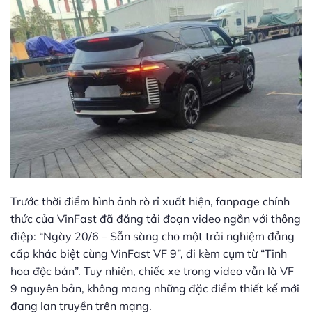
Trước thời điểm hình ảnh rò rỉ xuất hiện, fanpage chính
thức của VinFast đã đăng tải đoạn video ngắn với thông
điệp: “Ngày 20/6 – Sẵn sàng cho một trải nghiệm đẳng
cấp khác biệt cùng VinFast VF 9”, đi kèm cụm từ “Tinh
hoa độc bản”. Tuy nhiên, chiếc xe trong video vẫn là VF
9 nguyên bản, không mang những đặc điểm thiết kế mới
đang lan truyền trên mạng.