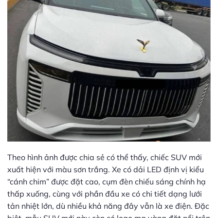
Theo hình ảnh được chia sẻ có thể thấy, chiếc SUV mới
xuất hiện với màu sơn trắng. Xe có dải LED định vị kiểu
“cánh chim” được đặt cao, cụm đèn chiếu sáng chính hạ
thấp xuống, cùng với phần đầu xe có chi tiết dạng lưới
tản nhiệt lớn, dù nhiều khả năng đây vẫn là xe điện. Đặc