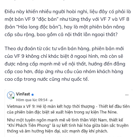
Điều này khiến nhiều người hoài nghi, liệu đây có phải là
một bản VF 9 “độc bản” như từng thấy với VF 7 và VF 8
(bản “Hỏa long độc bản”), hay là một phiên bản nâng
cấp sâu rộng, bao gồm cả nội thất lẫn ngoại thất?
Theo dự đoán từ các tư vấn bán hàng, phiên bản mới
của VF 9 không chỉ khác biệt ở ngoại hình, mà còn sẽ
được nâng cấp mạnh mẽ về nội thất, hướng đến đẳng
cấp cao hơn, đáp ứng nhu cầu của nhóm khách hàng
cao cấp trong nước cũng như quốc tế.