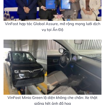
VinFast hợp tác Global Assure, mở rộng mạng lưới dịch
vụ tại Ấn Độ
VinFast Minio Green lộ diện không che chắn: Xe thật
giống hệt ảnh đồ họa