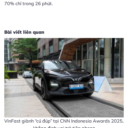
70% chỉ trong 26 phút.
Bài viết liên quan
VinFast giành “cú đúp” tại CNN Indonesia Awards 2025,