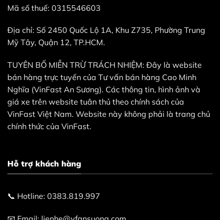
Mã số thuế: 0315546603
Địa chỉ: Số 2450 Quốc Lộ 1A, Khu Z735, Phường Trung
Mỹ Tây, Quận 12, TP.HCM.
TUYÊN BỐ MIỄN TRỪ TRÁCH NHIỆM: Đây là website
bán hàng trực tuyến của Tư vấn bán hàng Cao Minh
Nghĩa (VinFast An Sương). Các thông tin, hình ảnh và
giá xe trên website tuân thủ theo chính sách của
VinFast Việt Nam. Website này không phải là trang chủ
chính thức của VinFast.
Hỗ trợ khách hàng
📞 Hotline: 0383.819.997
📧 Email: lienhe@vfansuong.com