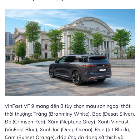
VinFast VF 9 mang đến 8 tùy chọn màu sơn ngoại thất
thời thượng: Trắng (Brahminy White), Bạc (Desat Silver),
Đỏ (Crimson Red), Xám (Neptune Grey), Xanh VinFast
(VinFast Blue), Xanh lục (Deep Ocean), Đen (Jet Black),
Cam (Sunset Orange), đáp ứng đa dạng sở thích và