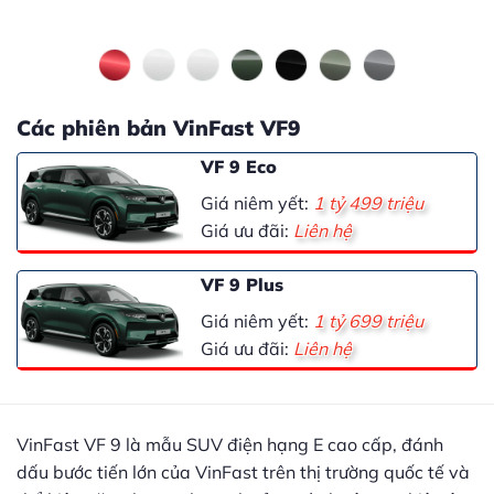
Các phiên bản VinFast VF9
VF 9 Eco
Giá niêm yết:
1 tỷ 499 triệu
Giá ưu đãi:
Liên hệ
VF 9 Plus
Giá niêm yết:
1 tỷ 699 triệu
Giá ưu đãi:
Liên hệ
VinFast VF 9 là mẫu SUV điện hạng E cao cấp, đánh
dấu bước tiến lớn của VinFast trên thị trường quốc tế và