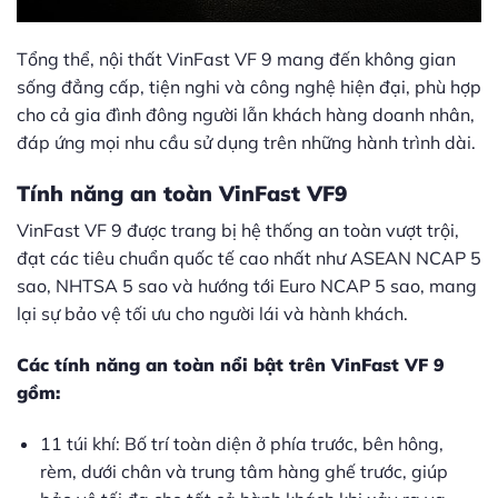
Tổng thể, nội thất VinFast VF 9 mang đến không gian
sống đẳng cấp, tiện nghi và công nghệ hiện đại, phù hợp
cho cả gia đình đông người lẫn khách hàng doanh nhân,
đáp ứng mọi nhu cầu sử dụng trên những hành trình dài.
Tính năng an toàn VinFast VF9
VinFast VF 9 được trang bị hệ thống an toàn vượt trội,
đạt các tiêu chuẩn quốc tế cao nhất như ASEAN NCAP 5
sao, NHTSA 5 sao và hướng tới Euro NCAP 5 sao, mang
lại sự bảo vệ tối ưu cho người lái và hành khách.
Các tính năng an toàn nổi bật trên VinFast VF 9
gồm:
11 túi khí: Bố trí toàn diện ở phía trước, bên hông,
rèm, dưới chân và trung tâm hàng ghế trước, giúp