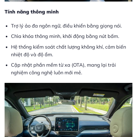
Tính năng thông minh
Trợ lý ảo đa ngôn ngữ, điều khiển bằng giọng nói.
Chìa khóa thông minh, khởi động bằng nút bấm.
Hệ thống kiểm soát chất lượng không khí, cảm biến
nhiệt độ và độ ẩm.
Cập nhật phần mềm từ xa (OTA), mang lại trải
nghiệm công nghệ luôn mới mẻ.