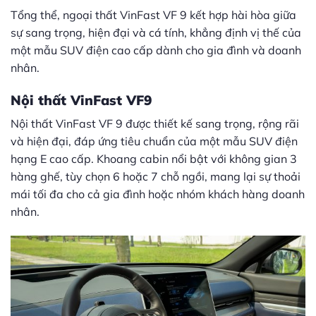
Tổng thể, ngoại thất VinFast VF 9 kết hợp hài hòa giữa
sự sang trọng, hiện đại và cá tính, khẳng định vị thế của
một mẫu SUV điện cao cấp dành cho gia đình và doanh
nhân.
Nội thất VinFast VF9
Nội thất VinFast VF 9 được thiết kế sang trọng, rộng rãi
và hiện đại, đáp ứng tiêu chuẩn của một mẫu SUV điện
hạng E cao cấp. Khoang cabin nổi bật với không gian 3
hàng ghế, tùy chọn 6 hoặc 7 chỗ ngồi, mang lại sự thoải
mái tối đa cho cả gia đình hoặc nhóm khách hàng doanh
nhân.