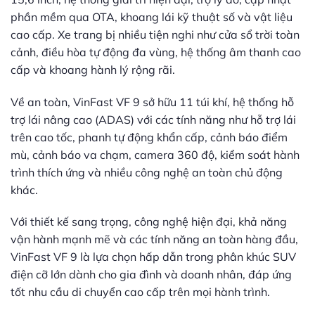
phần mềm qua OTA, khoang lái kỹ thuật số và vật liệu
cao cấp. Xe trang bị nhiều tiện nghi như cửa sổ trời toàn
cảnh, điều hòa tự động đa vùng, hệ thống âm thanh cao
cấp và khoang hành lý rộng rãi.
Về an toàn, VinFast VF 9 sở hữu 11 túi khí, hệ thống hỗ
trợ lái nâng cao (ADAS) với các tính năng như hỗ trợ lái
trên cao tốc, phanh tự động khẩn cấp, cảnh báo điểm
mù, cảnh báo va chạm, camera 360 độ, kiểm soát hành
trình thích ứng và nhiều công nghệ an toàn chủ động
khác.
Với thiết kế sang trọng, công nghệ hiện đại, khả năng
vận hành mạnh mẽ và các tính năng an toàn hàng đầu,
VinFast VF 9 là lựa chọn hấp dẫn trong phân khúc SUV
điện cỡ lớn dành cho gia đình và doanh nhân, đáp ứng
tốt nhu cầu di chuyển cao cấp trên mọi hành trình.