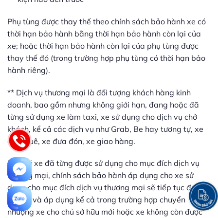
Phụ tùng được thay thế theo chính sách bảo hành xe có
thời hạn bảo hành bằng thời hạn bảo hành còn lại của
xe; hoặc thời hạn bảo hành còn lại của phụ tùng được
thay thế đó (trong trường hợp phụ tùng có thời hạn bảo
hành riêng).
** Dịch vụ thương mại là đối tượng khách hàng kinh
doanh, bao gồm nhưng không giới hạn, đang hoặc đã
từng sử dụng xe làm taxi, xe sử dụng cho dịch vụ chở
khách, kể cả các dịch vụ như Grab, Be hay tương tự, xe
cho thuê, xe đưa đón, xe giao hàng.
Đối với xe đã từng được sử dụng cho mục đích dịch vụ
thương mại, chính sách bảo hành áp dụng cho xe sử
dụng cho mục đích dịch vụ thương mại sẽ tiếp tục được
duy trì và áp dụng kể cả trong trường hợp chuyển
nhượng xe cho chủ sở hữu mới hoặc xe không còn được