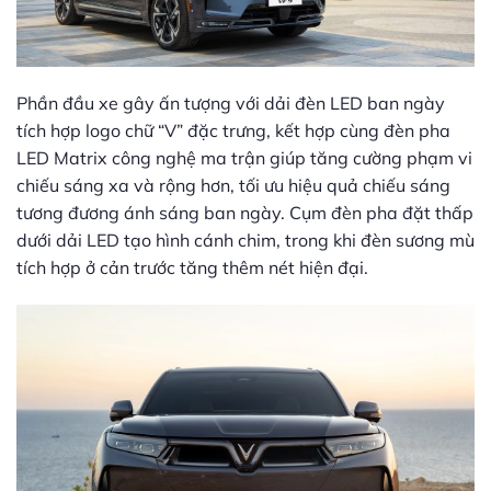
Phần đầu xe gây ấn tượng với dải đèn LED ban ngày
tích hợp logo chữ “V” đặc trưng, kết hợp cùng đèn pha
LED Matrix công nghệ ma trận giúp tăng cường phạm vi
chiếu sáng xa và rộng hơn, tối ưu hiệu quả chiếu sáng
tương đương ánh sáng ban ngày. Cụm đèn pha đặt thấp
dưới dải LED tạo hình cánh chim, trong khi đèn sương mù
tích hợp ở cản trước tăng thêm nét hiện đại.