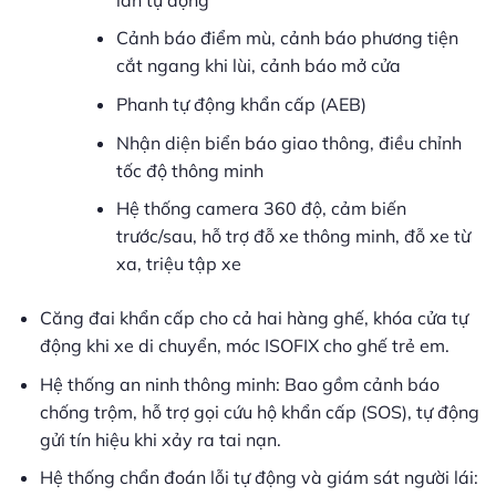
Cảnh báo điểm mù, cảnh báo phương tiện
cắt ngang khi lùi, cảnh báo mở cửa
Phanh tự động khẩn cấp (AEB)
Nhận diện biển báo giao thông, điều chỉnh
tốc độ thông minh
Hệ thống camera 360 độ, cảm biến
trước/sau, hỗ trợ đỗ xe thông minh, đỗ xe từ
xa, triệu tập xe
Căng đai khẩn cấp cho cả hai hàng ghế, khóa cửa tự
động khi xe di chuyển, móc ISOFIX cho ghế trẻ em.
Hệ thống an ninh thông minh: Bao gồm cảnh báo
chống trộm, hỗ trợ gọi cứu hộ khẩn cấp (SOS), tự động
gửi tín hiệu khi xảy ra tai nạn.
Hệ thống chẩn đoán lỗi tự động và giám sát người lái: