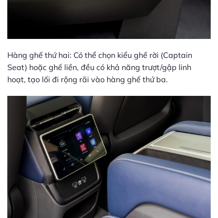
Hàng ghế thứ hai: Có thể chọn kiểu ghế rời (Captain
Seat) hoặc ghế liền, đều có khả năng trượt/gập linh
hoạt, tạo lối đi rộng rãi vào hàng ghế thứ ba.