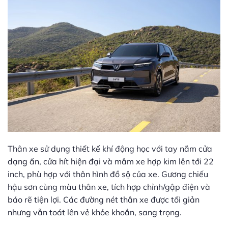
Thân xe sử dụng thiết kế khí động học với tay nắm cửa
dạng ẩn, cửa hít hiện đại và mâm xe hợp kim lên tới 22
inch, phù hợp với thân hình đồ sộ của xe. Gương chiếu
hậu sơn cùng màu thân xe, tích hợp chỉnh/gập điện và
báo rẽ tiện lợi. Các đường nét thân xe được tối giản
nhưng vẫn toát lên vẻ khỏe khoắn, sang trọng.