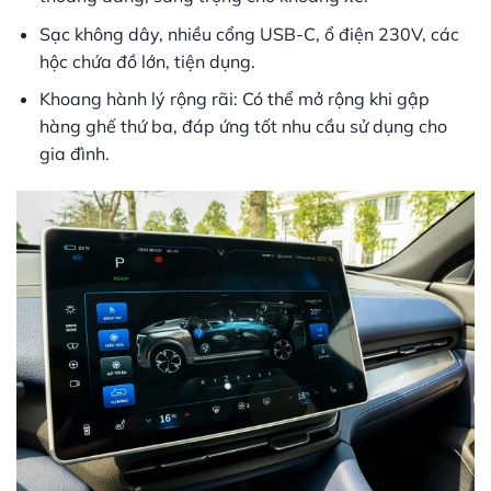
Sạc không dây, nhiều cổng USB-C, ổ điện 230V, các
hộc chứa đồ lớn, tiện dụng.
Khoang hành lý rộng rãi: Có thể mở rộng khi gập
hàng ghế thứ ba, đáp ứng tốt nhu cầu sử dụng cho
gia đình.