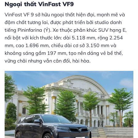
Ngoại thất VinFast VF9
VinFast VF 9 sở hữu ngoại thất hiện đại, mạnh mẽ và
đậm chất tương lai, được phát triển bởi studio danh
tiếng Pininfarina (Ý). Xe thuộc phân khúc SUV hạng E,
nổi bật với kích thước lớn: dài 5.118 mm, rộng 2.254
mm, cao 1.696 mm, chiều dài cơ sở 3.150 mm và
khoảng sáng gầm 197 mm, tạo nên dáng vẻ bề thế,
vững chãi nhưng vẫn cân đối, hài hòa.