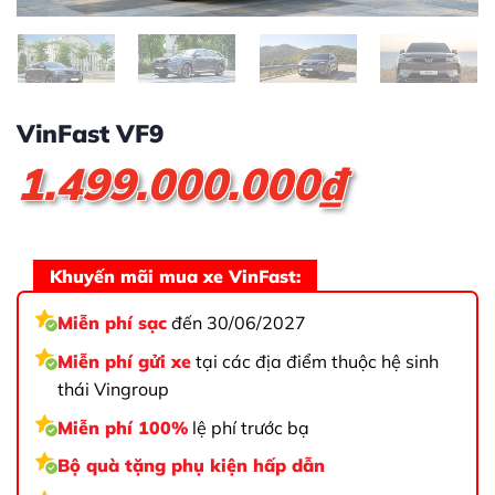
VinFast VF9
1.499.000.000
₫
Khuyến mãi mua xe VinFast:
Miễn phí sạc
đến 30/06/2027
Miễn phí gửi xe
tại các địa điểm thuộc hệ sinh
thái Vingroup
Miễn phí 100%
lệ phí trước bạ
Bộ quà tặng phụ kiện hấp dẫn