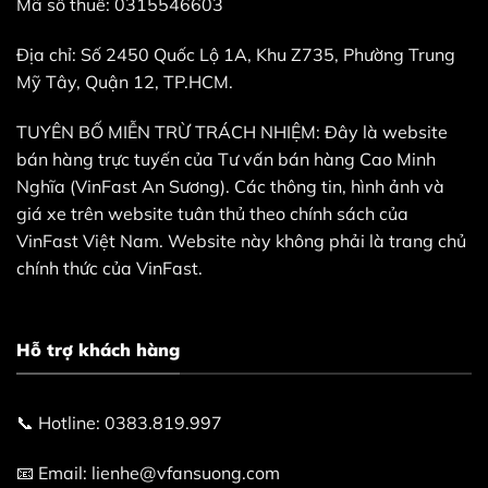
Mã số thuế: 0315546603
Địa chỉ: Số 2450 Quốc Lộ 1A, Khu Z735, Phường Trung
Mỹ Tây, Quận 12, TP.HCM.
TUYÊN BỐ MIỄN TRỪ TRÁCH NHIỆM: Đây là website
bán hàng trực tuyến của Tư vấn bán hàng Cao Minh
Nghĩa (VinFast An Sương). Các thông tin, hình ảnh và
giá xe trên website tuân thủ theo chính sách của
VinFast Việt Nam. Website này không phải là trang chủ
chính thức của VinFast.
Hỗ trợ khách hàng
📞 Hotline: 0383.819.997
📧 Email: lienhe@vfansuong.com