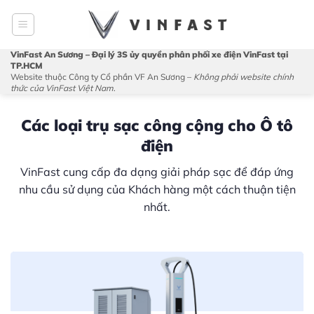
Bỏ
qua
nội
VinFast An Sương – Đại lý 3S ủy quyền phân phối xe điện VinFast tại
dung
TP.HCM
Website thuộc Công ty Cổ phần VF An Sương –
Không phải website chính
thức của VinFast Việt Nam
.
Các loại trụ sạc công cộng cho Ô tô
điện
VinFast cung cấp đa dạng giải pháp sạc để đáp ứng
nhu cầu sử dụng của Khách hàng một cách thuận tiện
nhất.