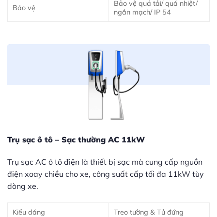
Bảo vệ quá tải/ quá nhiệt/
Bảo vệ
ngắn mạch/ IP 54
Trụ sạc ô tô – Sạc thường AC 11kW
Trụ sạc AC ô tô điện là thiết bị sạc mà cung cấp nguồn
điện xoay chiều cho xe, công suất cấp tối đa 11kW tùy
dòng xe.
Kiểu dáng
Treo tường & Tủ đứng