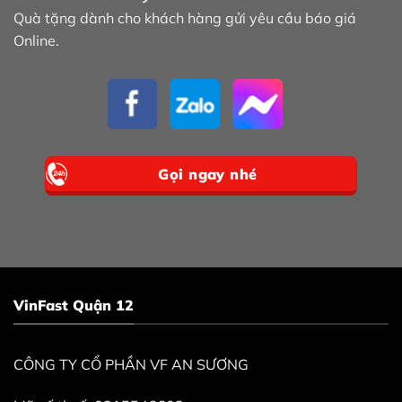
Quà tặng dành cho khách hàng gửi yêu cầu báo giá
Online.
Gọi ngay nhé
VinFast Quận 12
CÔNG TY CỔ PHẦN VF AN SƯƠNG