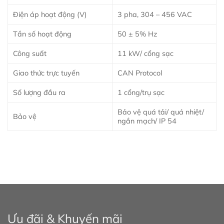
Điện áp hoạt động (V)
3 pha, 304 – 456 VAC
Tần số hoạt động
50 ± 5% Hz
Công suất
11 kW/ cổng sạc
Giao thức trực tuyến
CAN Protocol
Số lượng đầu ra
1 cổng/trụ sạc
Bảo vệ quá tải/ quá nhiệt/
Bảo vệ
ngắn mạch/ IP 54
Ưu đãi & Khuyến mãi