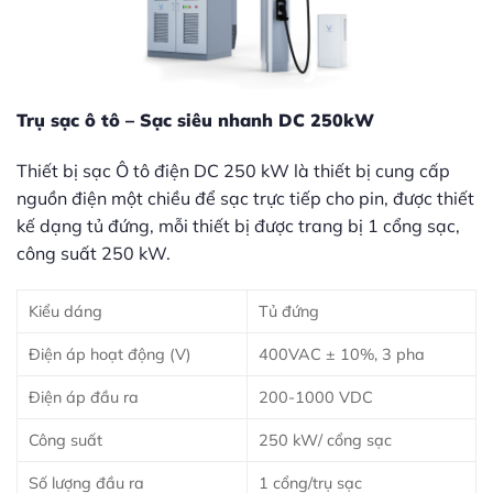
Trụ sạc ô tô – Sạc siêu nhanh DC 250kW
Thiết bị sạc Ô tô điện DC 250 kW là thiết bị cung cấp
nguồn điện một chiều để sạc trực tiếp cho pin, được thiết
kế dạng tủ đứng, mỗi thiết bị được trang bị 1 cổng sạc,
công suất 250 kW.
Kiểu dáng
Tủ đứng
Điện áp hoạt động (V)
400VAC ± 10%, 3 pha
Điện áp đầu ra
200-1000 VDC
Công suất
250 kW/ cổng sạc
Số lượng đầu ra
1 cổng/trụ sạc