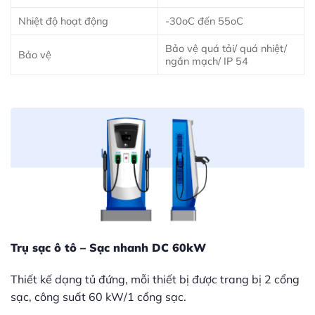
Nhiệt độ hoạt động
-30oC đến 55oC
Bảo vệ quá tải/ quá nhiệt/
Bảo vệ
ngắn mạch/ IP 54
Trụ sạc ô tô – Sạc nhanh DC 60kW
Thiết kế dạng tủ đứng, mỗi thiết bị được trang bị 2 cổng
sạc, công suất 60 kW/1 cổng sạc.