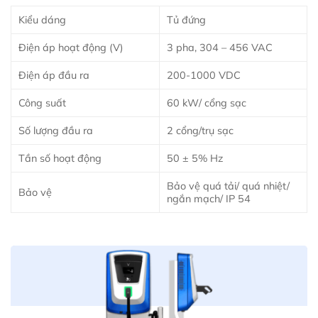
Kiểu dáng
Tủ đứng
Điện áp hoạt động (V)
3 pha, 304 – 456 VAC
Điện áp đầu ra
200-1000 VDC
Công suất
60 kW/ cổng sạc
Số lượng đầu ra
2 cổng/trụ sạc
Tần số hoạt động
50 ± 5% Hz
Bảo vệ quá tải/ quá nhiệt/
Bảo vệ
ngắn mạch/ IP 54