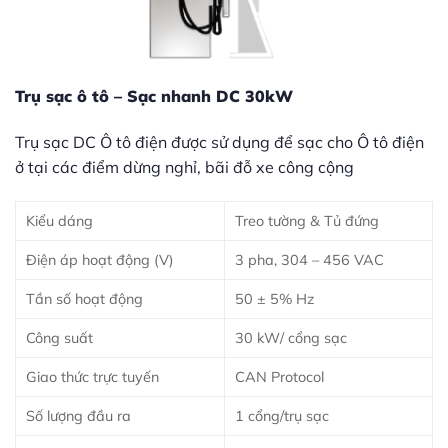
Trụ sạc ô tô – Sạc nhanh DC 30kW
Trụ sạc DC Ô tô điện được sử dụng để sạc cho Ô tô điện
ở tại các điểm dừng nghỉ, bãi đỗ xe công cộng
Kiểu dáng
Treo tường & Tủ đứng
Điện áp hoạt động (V)
3 pha, 304 – 456 VAC
Tần số hoạt động
50 ± 5% Hz
Công suất
30 kW/ cổng sạc
Giao thức trực tuyến
CAN Protocol
Số lượng đầu ra
1 cổng/trụ sạc