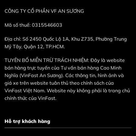
CÔNG TY CỔ PHẦN VF AN SƯƠNG
Mã số thuế: 0315546603
Địa chỉ: Số 2450 Quốc Lộ 1A, Khu Z735, Phường Trung
Mỹ Tây, Quận 12, TP.HCM.
TUYÊN BỐ MIỄN TRỪ TRÁCH NHIỆM: Đây là website
bán hàng trực tuyến của Tư vấn bán hàng Cao Minh
Nghĩa (VinFast An Sương). Các thông tin, hình ảnh và
giá xe trên website tuân thủ theo chính sách của
VinFast Việt Nam. Website này không phải là trang chủ
chính thức của VinFast.
Hỗ trợ khách hàng