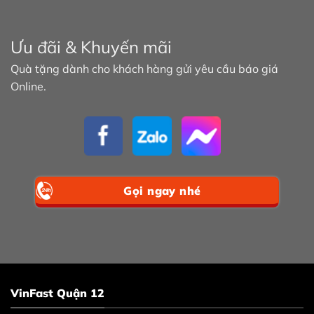
Ưu đãi & Khuyến mãi
Quà tặng dành cho khách hàng gửi yêu cầu báo giá
Online.
Gọi ngay nhé
VinFast Quận 12