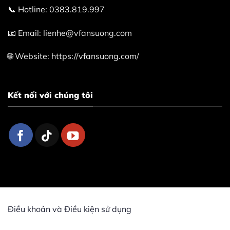
📞 Hotline: 0383.819.997
📧 Email: lienhe@vfansuong.com
🌐 Website: https://vfansuong.com/
Kết nối với chúng tôi
Điều khoản và Điều kiện sử dụng