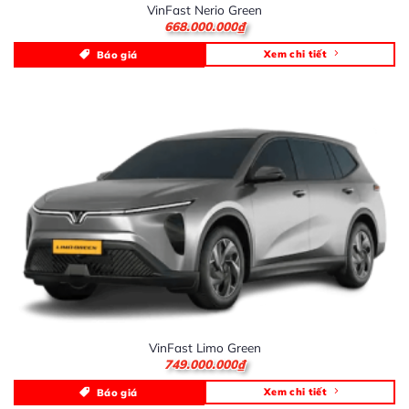
VinFast Nerio Green
668.000.000
₫
Xem chi tiết
Báo giá
VinFast Limo Green
749.000.000
₫
Xem chi tiết
Báo giá