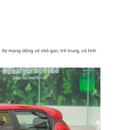
. Xe mang dáng vẻ nhỏ gọn, trẻ trung, cá tính