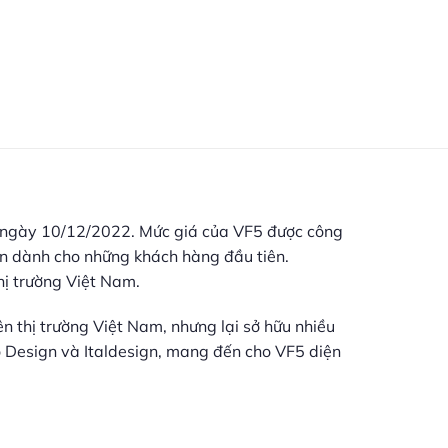
ừ ngày 10/12/2022. Mức giá của VF5 được công
ẫn dành cho những khách hàng đầu tiên.
hị trường Việt Nam.
n thị trường Việt Nam, nhưng lại sở hữu nhiều
ino Design và Italdesign, mang đến cho VF5 diện