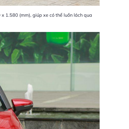
0 x 1.580 (mm), giúp xe có thể luồn lách qua