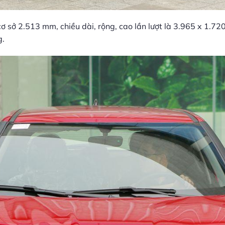
cơ sở 2.513 mm, chiều dài, rộng, cao lần lượt là 3.965 x 1.72
g.