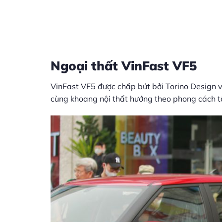
Ngoại thất VinFast VF5
VinFast VF5 được chấp bút bởi Torino Design và
cùng khoang nội thất hướng theo phong cách tố