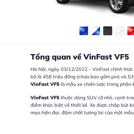
Tổng quan về VinFast VF5
Hà Nội, ngày 03/12/2022 – VinFast chính thứ
bố là 458 triệu đồng (chưa bao gồm pin) và 53
VinFast VF5
là mẫu xe chiến lược trong phân 
VinFast VF5
thuộc dòng SUV cỡ nhỏ, cạnh tranh
điểm khác biệt về thiết kế. Xe được chắp bút b
mạo hiện đại, đậm chất tương lai của một mẫu 