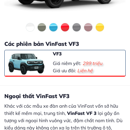
Các phiên bản VinFast VF3
VF3
Giá niêm yết:
299 triệu
Giá ưu đãi:
Liên hệ
Ngoại thất VinFast VF3
Khác với các mẫu xe đàn anh của VinFast vốn sở hữu
thiết kế mềm mại, trung tính,
VinFast VF 3
lại gây ấn
tượng với ngoại hình vuông vức, đậm chất nam tính. Dù
kiểu dáng này không còn xa lạ trên thị trường ô tô,