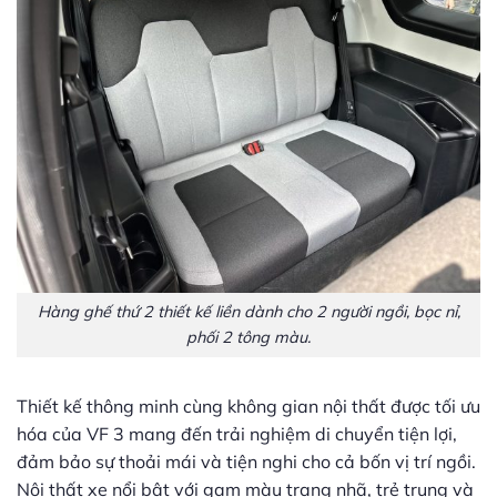
Hàng ghế thứ 2 thiết kế liền dành cho 2 người ngồi, bọc nỉ,
phối 2 tông màu.
Thiết kế thông minh cùng không gian nội thất được tối ưu
hóa của VF 3 mang đến trải nghiệm di chuyển tiện lợi,
đảm bảo sự thoải mái và tiện nghi cho cả bốn vị trí ngồi.
Nội thất xe nổi bật với gam màu trang nhã, trẻ trung và