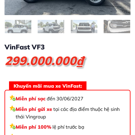
VinFast VF3
299.000.000
₫
Khuyến mãi mua xe VinFast:
Miễn phí sạc
đến 30/06/2027
Miễn phí gửi xe
tại các địa điểm thuộc hệ sinh
thái Vingroup
Miễn phí 100%
lệ phí trước bạ