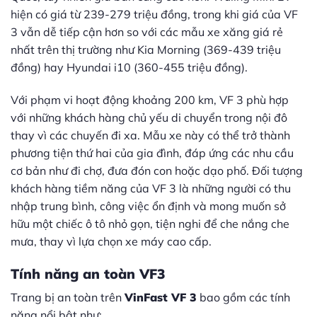
hiện có giá từ 239-279 triệu đồng, trong khi giá của VF
3 vẫn dễ tiếp cận hơn so với các mẫu xe xăng giá rẻ
nhất trên thị trường như Kia Morning (369-439 triệu
đồng) hay Hyundai i10 (360-455 triệu đồng).
Với phạm vi hoạt động khoảng 200 km, VF 3 phù hợp
với những khách hàng chủ yếu di chuyển trong nội đô
thay vì các chuyến đi xa. Mẫu xe này có thể trở thành
phương tiện thứ hai của gia đình, đáp ứng các nhu cầu
cơ bản như đi chợ, đưa đón con hoặc dạo phố. Đối tượng
khách hàng tiềm năng của VF 3 là những người có thu
nhập trung bình, công việc ổn định và mong muốn sở
hữu một chiếc ô tô nhỏ gọn, tiện nghi để che nắng che
mưa, thay vì lựa chọn xe máy cao cấp.
Tính năng an toàn VF3
Trang bị an toàn trên
VinFast VF 3
bao gồm các tính
năng nổi bật như: