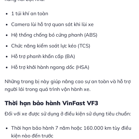
1 túi khí an toàn
Camera lùi hỗ trợ quan sát khi lùi xe
Hệ thống chống bó cứng phanh (ABS)
Chức năng kiểm soát lực kéo (TCS)
Hỗ trợ phanh khẩn cấp (BA)
Hỗ trợ khởi hành ngang dốc (HSA)
Những trang bị này giúp nâng cao sự an toàn và hỗ trợ
người lái trong quá trình vận hành xe.
Thời hạn bảo hành VinFast VF3
Đối với xe được sử dụng ở điều kiện sử dụng tiêu chuẩn:
Thời hạn bảo hành 7 năm hoặc 160.000 km tùy điều
kiện nào đến trước