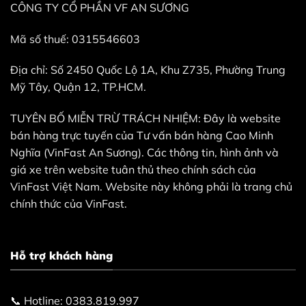
CÔNG TY CỔ PHẦN VF AN SƯƠNG
Mã số thuế: 0315546603
Địa chỉ: Số 2450 Quốc Lộ 1A, Khu Z735, Phường Trung
Mỹ Tây, Quận 12, TP.HCM.
TUYÊN BỐ MIỄN TRỪ TRÁCH NHIỆM: Đây là website
bán hàng trực tuyến của Tư vấn bán hàng Cao Minh
Nghĩa (VinFast An Sương). Các thông tin, hình ảnh và
giá xe trên website tuân thủ theo chính sách của
VinFast Việt Nam. Website này không phải là trang chủ
chính thức của VinFast.
Hỗ trợ khách hàng
📞 Hotline: 0383.819.997