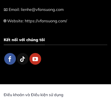
📧 Email: lienhe@vfansuong.com
🌐 Website: https://vfansuong.com/
Kết nối với chúng tôi
Điều khoản và Điều kiện sử dụng