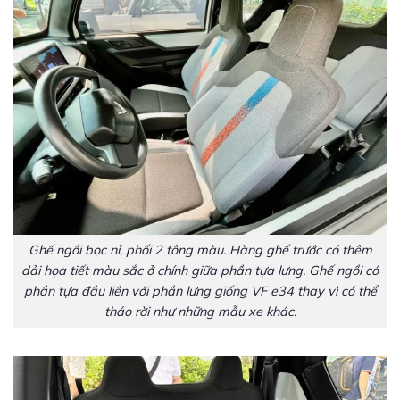
Ghế ngồi bọc nỉ, phối 2 tông màu. Hàng ghế trước có thêm
dải họa tiết màu sắc ở chính giữa phần tựa lưng. Ghế ngồi có
phần tựa đầu liền với phần lưng giống VF e34 thay vì có thể
tháo rời như những mẫu xe khác.