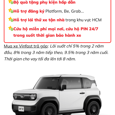
Bộ quà tặng phụ kiện hấp dẫn
Hỗ trợ đăng ký
Platform, Be, Grab...
Hỗ trợ lái thử xe tận nhà
trong khu vực HCM
Cứu hộ miễn phí mọi nơi, cứu hộ PIN 24/7
trong suốt thời gian bảo hành xe
Mua xe Vinfast trả góp
:
Lãi suất chỉ 5% trong 2 năm
đầu, 8% trong 3 năm tiếp theo, 9.5% trong 3 năm cuối.
Thời gian cho vay tối đa lên tới 8 năm.