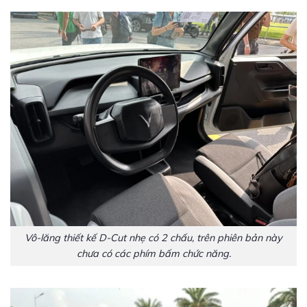
Vô-lăng thiết kế D-Cut nhẹ có 2 chấu, trên phiên bản này
chưa có các phím bấm chức năng.