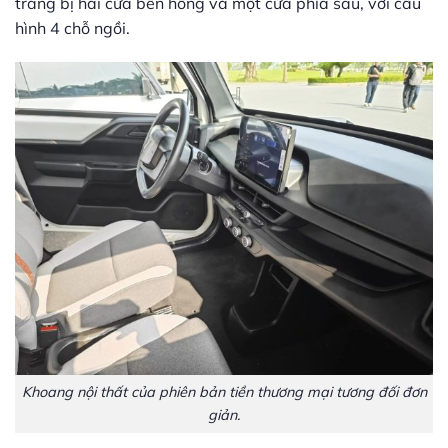
trang bị hai cửa bên hông và một cửa phía sau, với cấu
hình 4 chỗ ngồi.
Khoang nội thất của phiên bản tiền thương mại tương đối đơn
giản.