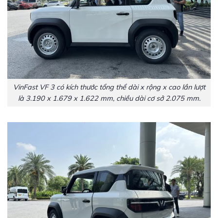
VinFast VF 3 có kích thước tổng thể dài x rộng x cao lần lượt
là 3.190 x 1.679 x 1.622 mm, chiều dài cơ sở 2.075 mm.