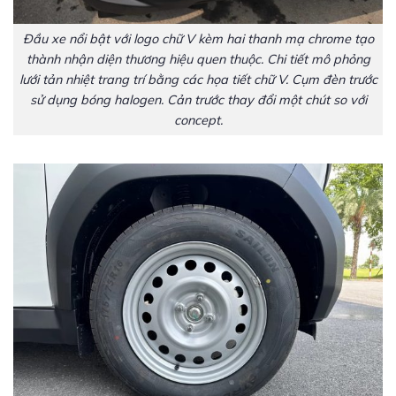
Đầu xe nổi bật với logo chữ V kèm hai thanh mạ chrome tạo
thành nhận diện thương hiệu quen thuộc. Chi tiết mô phỏng
lưới tản nhiệt trang trí bằng các họa tiết chữ V. Cụm đèn trước
sử dụng bóng halogen. Cản trước thay đổi một chút so với
concept.