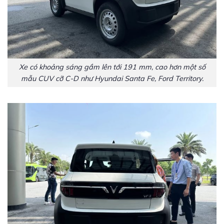
Xe có khoảng sáng gầm lên tới 191 mm, cao hơn một số
mẫu CUV cỡ C-D như Hyundai Santa Fe, Ford Territory.