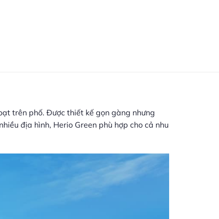
oạt trên phố. Được thiết kế gọn gàng nhưng
 nhiều địa hình, Herio Green phù hợp cho cả nhu