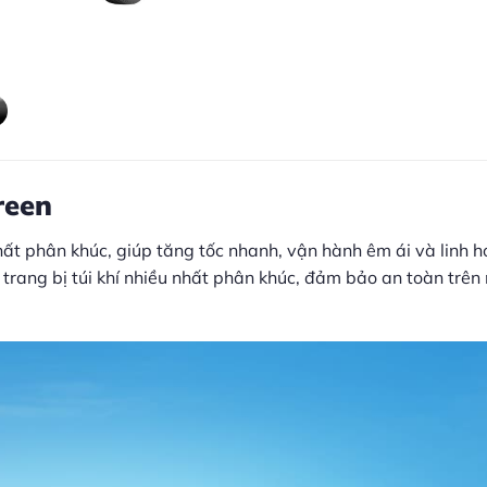
reen
t phân khúc, giúp tăng tốc nhanh, vận hành êm ái và linh h
, trang bị túi khí nhiều nhất phân khúc, đảm bảo an toàn trên