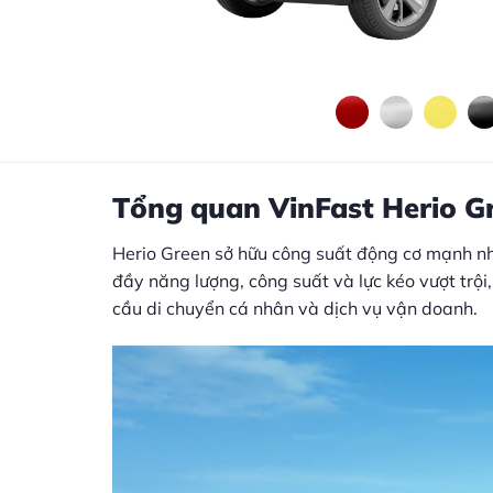
Tổng quan VinFast Herio G
Herio Green sở hữu công suất động cơ mạnh nhấ
đầy năng lượng, công suất và lực kéo vượt trội
cầu di chuyển cá nhân và dịch vụ vận doanh.