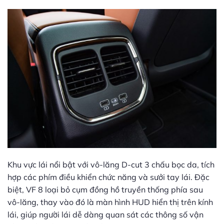
Khu vực lái nổi bật với vô-lăng D-cut 3 chấu bọc da, tích
hợp các phím điều khiển chức năng và sưởi tay lái. Đặc
biệt, VF 8 loại bỏ cụm đồng hồ truyền thống phía sau
vô-lăng, thay vào đó là màn hình HUD hiển thị trên kính
lái, giúp người lái dễ dàng quan sát các thông số vận