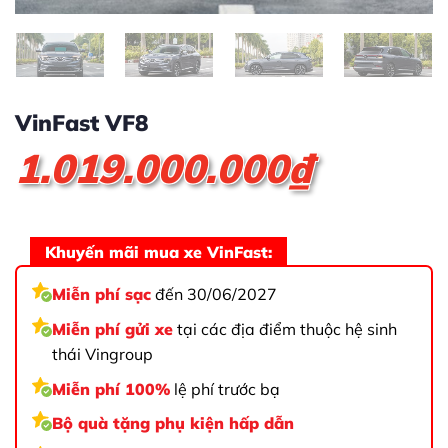
VinFast VF8
1.019.000.000
₫
Khuyến mãi mua xe VinFast:
Miễn phí sạc
đến 30/06/2027
Miễn phí gửi xe
tại các địa điểm thuộc hệ sinh
thái Vingroup
Miễn phí 100%
lệ phí trước bạ
Bộ quà tặng phụ kiện hấp dẫn