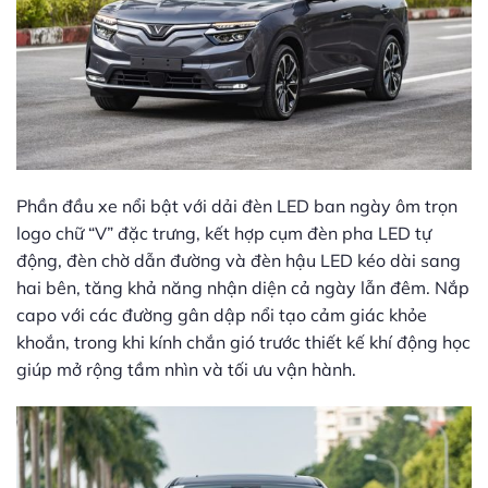
Phần đầu xe nổi bật với dải đèn LED ban ngày ôm trọn
logo chữ “V” đặc trưng, kết hợp cụm đèn pha LED tự
động, đèn chờ dẫn đường và đèn hậu LED kéo dài sang
hai bên, tăng khả năng nhận diện cả ngày lẫn đêm. Nắp
capo với các đường gân dập nổi tạo cảm giác khỏe
khoắn, trong khi kính chắn gió trước thiết kế khí động học
giúp mở rộng tầm nhìn và tối ưu vận hành.