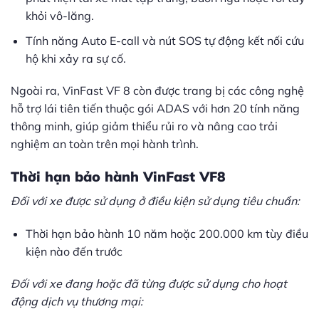
khỏi vô-lăng.
Tính năng Auto E-call và nút SOS tự động kết nối cứu
hộ khi xảy ra sự cố.
Ngoài ra, VinFast VF 8 còn được trang bị các công nghệ
hỗ trợ lái tiên tiến thuộc gói ADAS với hơn 20 tính năng
thông minh, giúp giảm thiểu rủi ro và nâng cao trải
nghiệm an toàn trên mọi hành trình.
Thời hạn bảo hành VinFast VF8
Đối với xe được sử dụng ở điều kiện sử dụng tiêu chuẩn:
Thời hạn bảo hành 10 năm hoặc 200.000 km tùy điều
kiện nào đến trước
Đối với xe đang hoặc đã từng được sử dụng cho hoạt
động dịch vụ thương mại: