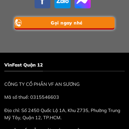
Gọi ngay nhé
VinFast Quận 12
CÔNG TY CỔ PHẦN VF AN SƯƠNG
Mã số thuế: 0315546603
Địa chỉ: Số 2450 Quốc Lộ 1A, Khu Z735, Phường Trung
Mỹ Tây, Quận 12, TP.HCM.