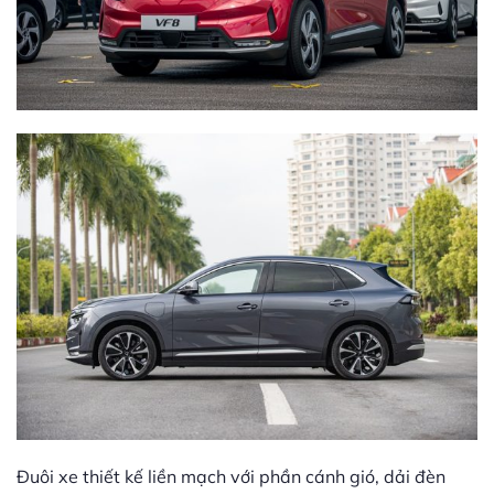
Đuôi xe thiết kế liền mạch với phần cánh gió, dải đèn