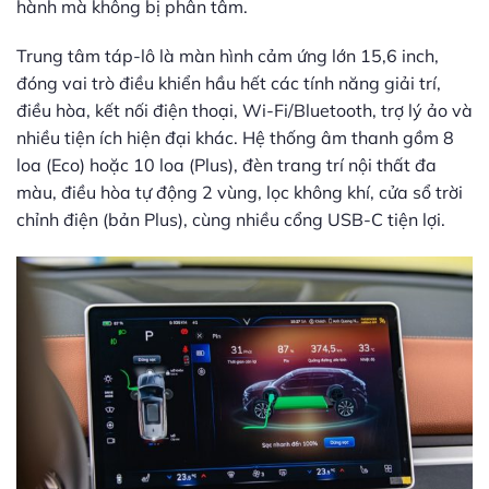
hành mà không bị phân tâm.
Trung tâm táp-lô là màn hình cảm ứng lớn 15,6 inch,
đóng vai trò điều khiển hầu hết các tính năng giải trí,
điều hòa, kết nối điện thoại, Wi-Fi/Bluetooth, trợ lý ảo và
nhiều tiện ích hiện đại khác. Hệ thống âm thanh gồm 8
loa (Eco) hoặc 10 loa (Plus), đèn trang trí nội thất đa
màu, điều hòa tự động 2 vùng, lọc không khí, cửa sổ trời
chỉnh điện (bản Plus), cùng nhiều cổng USB-C tiện lợi.