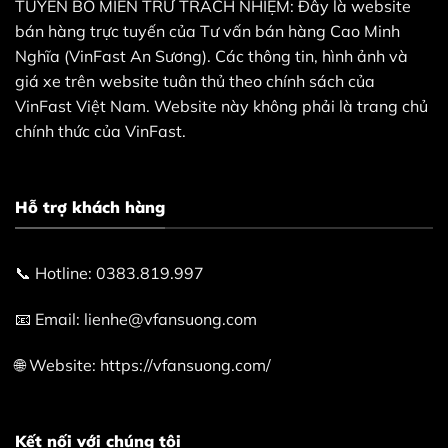
TUYÊN BỐ MIỄN TRỪ TRÁCH NHIỆM: Đây là website
bán hàng trực tuyến của Tư vấn bán hàng Cao Minh
Nghĩa (VinFast An Sương). Các thông tin, hình ảnh và
giá xe trên website tuân thủ theo chính sách của
VinFast Việt Nam. Website này không phải là trang chủ
chính thức của VinFast.
Hỗ trợ khách hàng
📞 Hotline: 0383.819.997
📧 Email: lienhe@vfansuong.com
🌐 Website: https://vfansuong.com/
Kết nối với chúng tôi