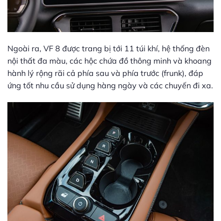
Ngoài ra, VF 8 được trang bị tới 11 túi khí, hệ thống đèn
nội thất đa màu, các hộc chứa đồ thông minh và khoang
hành lý rộng rãi cả phía sau và phía trước (frunk), đáp
ứng tốt nhu cầu sử dụng hàng ngày và các chuyến đi xa.