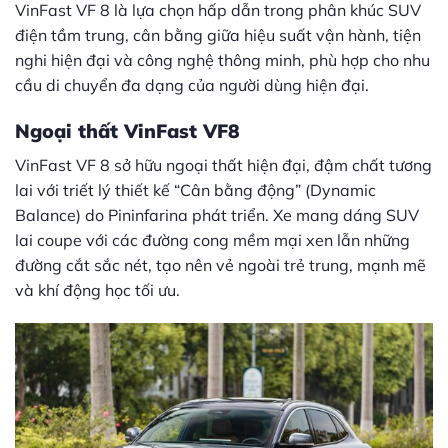
VinFast VF 8 là lựa chọn hấp dẫn trong phân khúc SUV
điện tầm trung, cân bằng giữa hiệu suất vận hành, tiện
nghi hiện đại và công nghệ thông minh, phù hợp cho nhu
cầu di chuyển đa dạng của người dùng hiện đại.
Ngoại thất VinFast VF8
VinFast VF 8 sở hữu ngoại thất hiện đại, đậm chất tương
lai với triết lý thiết kế “Cân bằng động” (Dynamic
Balance) do Pininfarina phát triển. Xe mang dáng SUV
lai coupe với các đường cong mềm mại xen lẫn những
đường cắt sắc nét, tạo nên vẻ ngoài trẻ trung, mạnh mẽ
và khí động học tối ưu.