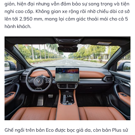
giản, hiện đại nhưng vẫn đảm bảo sự sang trọng và tiện
nghi cao cấp. Không gian xe rộng rãi nhờ chiều dài cơ sở
lên tới 2.950 mm, mang lại cảm giác thoải mái cho cả 5
hành khách.
Ghế ngồi trên bản Eco được bọc giả da, còn bản Plus sử