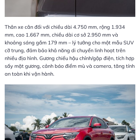
Thân xe cân đối với chiều dài 4.750 mm, rộng 1.934
mm, cao 1.667 mm, chiều dài cơ sở 2.950 mm và
khoảng sáng gầm 179 mm – lý tưởng cho một mẫu SUV
cỡ trung, đảm bảo khả năng di chuyển linh hoạt trên
nhiều địa hình. Gương chiếu hậu chỉnh/gập điện, tích hợp
sấy mặt gương, cảnh báo điểm mù và camera, tăng tính
an toàn khi vận hành.