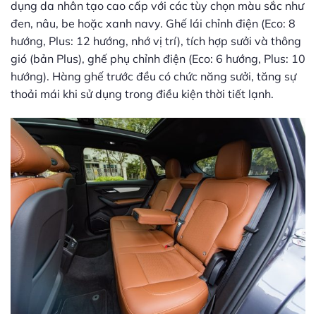
dụng da nhân tạo cao cấp với các tùy chọn màu sắc như
đen, nâu, be hoặc xanh navy. Ghế lái chỉnh điện (Eco: 8
hướng, Plus: 12 hướng, nhớ vị trí), tích hợp sưởi và thông
gió (bản Plus), ghế phụ chỉnh điện (Eco: 6 hướng, Plus: 10
hướng). Hàng ghế trước đều có chức năng sưởi, tăng sự
thoải mái khi sử dụng trong điều kiện thời tiết lạnh.