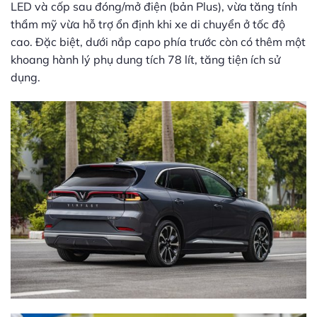
LED và cốp sau đóng/mở điện (bản Plus), vừa tăng tính
thẩm mỹ vừa hỗ trợ ổn định khi xe di chuyển ở tốc độ
cao. Đặc biệt, dưới nắp capo phía trước còn có thêm một
khoang hành lý phụ dung tích 78 lít, tăng tiện ích sử
dụng.