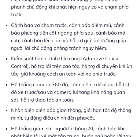
phanh chủ động khi phát hiện nguy cơ va chạm phía
trước.
Cảnh báo va chạm trước, cảnh báo điểm mù, cảnh
báo phương tiện cắt ngang phía sau, cảnh báo mở
cửa, cảnh báo lệch làn và hỗ trợ giữ làn đường giúp
người lái chủ động phòng tránh nguy hiểm.
Kiểm soát hành trình thích ứng (Adaptive Cruise
Control), hỗ trợ lái trên cao tốc, hỗ trợ di chuyển khi ùn
tắc, giữ khoảng cách an toàn với xe phía trước.
Hệ thống camera 360 độ, cảm biến trước/sau, hỗ trợ
đỗ xe trước/sau và camera lùi tăng khả năng quan
sát, hỗ trợ thao tác an toàn.
Nhận diện biển báo giao thông, giới hạn tốc độ thông
minh, tự động điều chỉnh đèn pha/cốt.
Hệ thống giám sát người lái bằng AI, cảnh báo khi
phát hiện tài xế mất tập trung, buồn ngủ hoặc rời tay