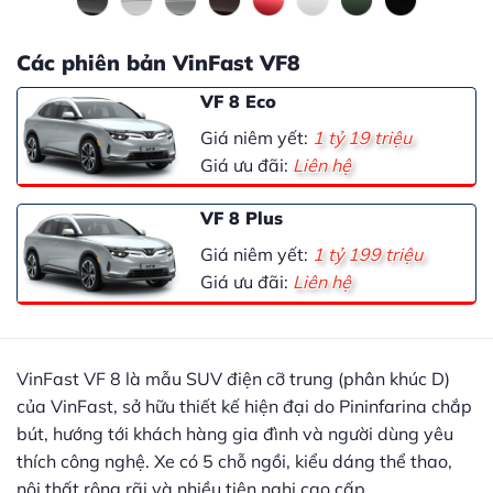
Các phiên bản VinFast VF8
VF 8 Eco
Giá niêm yết:
1 tỷ 19 triệu
Giá ưu đãi:
Liên hệ
VF 8 Plus
Giá niêm yết:
1 tỷ 199 triệu
Giá ưu đãi:
Liên hệ
VinFast VF 8 là mẫu SUV điện cỡ trung (phân khúc D)
của VinFast, sở hữu thiết kế hiện đại do Pininfarina chắp
bút, hướng tới khách hàng gia đình và người dùng yêu
thích công nghệ. Xe có 5 chỗ ngồi, kiểu dáng thể thao,
nội thất rộng rãi và nhiều tiện nghi cao cấp.