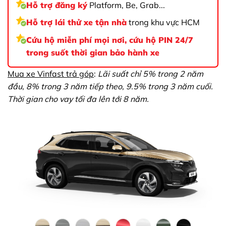
Hỗ trợ đăng ký
Platform, Be, Grab...
Hỗ trợ lái thử xe tận nhà
trong khu vực HCM
Cứu hộ miễn phí mọi nơi, cứu hộ PIN 24/7
trong suốt thời gian bảo hành xe
Mua xe Vinfast trả góp
:
Lãi suất chỉ 5% trong 2 năm
đầu, 8% trong 3 năm tiếp theo, 9.5% trong 3 năm cuối.
Thời gian cho vay tối đa lên tới 8 năm.