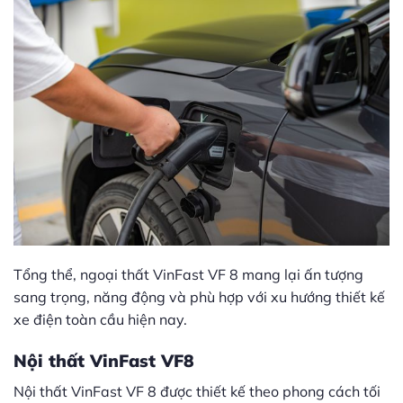
Tổng thể, ngoại thất VinFast VF 8 mang lại ấn tượng
sang trọng, năng động và phù hợp với xu hướng thiết kế
xe điện toàn cầu hiện nay.
Nội thất VinFast VF8
Nội thất VinFast VF 8 được thiết kế theo phong cách tối