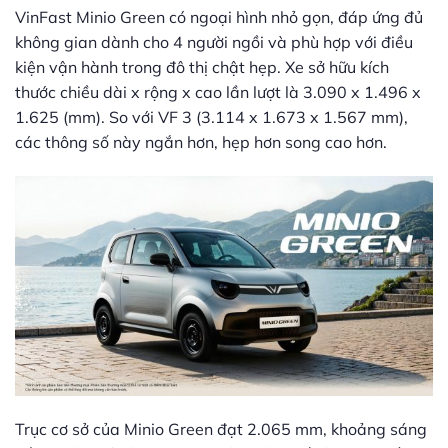
VinFast Minio Green có ngoại hình nhỏ gọn, đáp ứng đủ
không gian dành cho 4 người ngồi và phù hợp với điều
kiện vận hành trong đô thị chật hẹp. Xe sở hữu kích
thước chiều dài x rộng x cao lần lượt là 3.090 x 1.496 x
1.625 (mm). So với VF 3 (3.114 x 1.673 x 1.567 mm),
các thông số này ngắn hơn, hẹp hơn song cao hơn.
Trục cơ sở của Minio Green đạt 2.065 mm, khoảng sáng