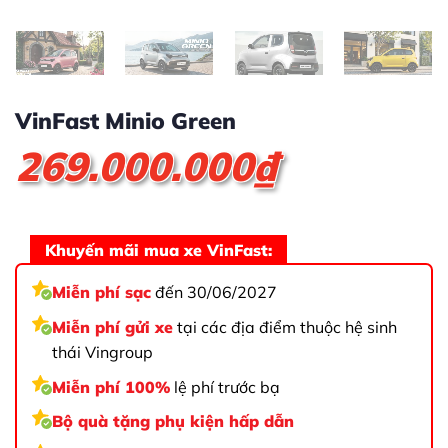
VinFast Minio Green
269.000.000
₫
Khuyến mãi mua xe VinFast:
Miễn phí sạc
đến 30/06/2027
Miễn phí gửi xe
tại các địa điểm thuộc hệ sinh
thái Vingroup
Miễn phí 100%
lệ phí trước bạ
Bộ quà tặng phụ kiện hấp dẫn