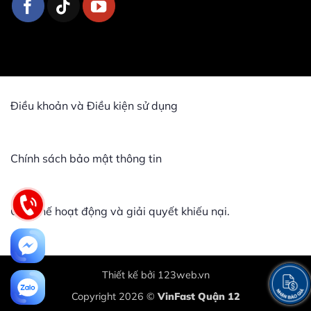
Điều khoản và Điều kiện sử dụng
Chính sách bảo mật thông tin
Quy chế hoạt động và giải quyết khiếu nại.
Thiết kế bởi
123web.vn
Copyright 2026 ©
VinFast Quận 12