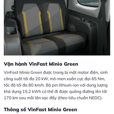
Vận hành VinFast Minio Green
VinFast Minio Green được trang bị một motor điện, sinh
công suất tối đa 20 kW, mô-men xoắn cực đại 65 Nm,
tốc độ tối đa 80 km/h. Bộ pin lithium-ion với dung lượng
khả dụng 15,2 kWh có thể đi được quãng đường lên tới
170 km sau mỗi lần sạc đầy (theo tiêu chuẩn NEDC).
Thông số VinFast Minio Green