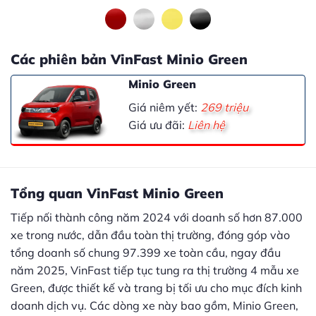
Các phiên bản VinFast Minio Green
Minio Green
Giá niêm yết:
269 triệu
Giá ưu đãi:
Liên hệ
Tổng quan VinFast Minio Green
Tiếp nối thành công năm 2024 với doanh số hơn 87.000
xe trong nước, dẫn đầu toàn thị trường, đóng góp vào
tổng doanh số chung 97.399 xe toàn cầu, ngay đầu
năm 2025, VinFast tiếp tục tung ra thị trường 4 mẫu xe
Green, được thiết kế và trang bị tối ưu cho mục đích kinh
doanh dịch vụ. Các dòng xe này bao gồm, Minio Green,