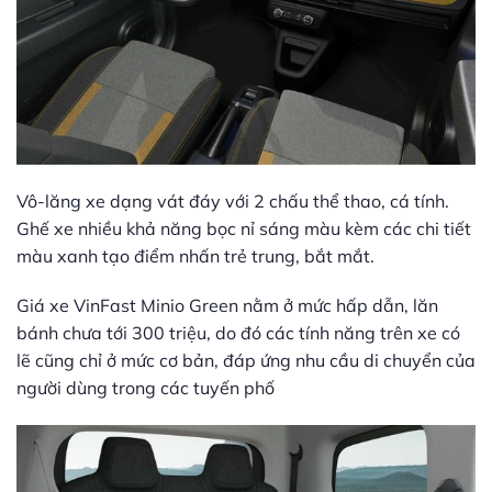
Vô-lăng xe dạng vát đáy với 2 chấu thể thao, cá tính.
Ghế xe nhiều khả năng bọc nỉ sáng màu kèm các chi tiết
màu xanh tạo điểm nhấn trẻ trung, bắt mắt.
Giá xe VinFast Minio Green nằm ở mức hấp dẫn, lăn
bánh chưa tới 300 triệu, do đó các tính năng trên xe có
lẽ cũng chỉ ở mức cơ bản, đáp ứng nhu cầu di chuyển của
người dùng trong các tuyến phố