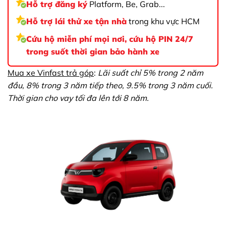
Hỗ trợ đăng ký
Platform, Be, Grab...
Hỗ trợ lái thử xe tận nhà
trong khu vực HCM
Cứu hộ miễn phí mọi nơi, cứu hộ PIN 24/7
trong suốt thời gian bảo hành xe
Mua xe Vinfast trả góp
:
Lãi suất chỉ 5% trong 2 năm
đầu, 8% trong 3 năm tiếp theo, 9.5% trong 3 năm cuối.
Thời gian cho vay tối đa lên tới 8 năm.