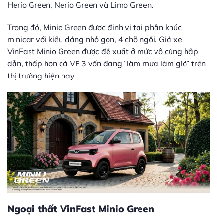
Herio Green, Nerio Green và Limo Green.
Trong đó, Minio Green được định vị tại phân khúc
minicar với kiểu dáng nhỏ gọn, 4 chỗ ngồi. Giá xe
VinFast Minio Green được đề xuất ở mức vô cùng hấp
dẫn, thấp hơn cả VF 3 vốn đang “làm mưa làm gió” trên
thị trường hiện nay.
Ngoại thất VinFast Minio Green