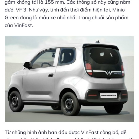
gầm không tải là 155 mm. Các thông số này cũng nằm
dưới VF 3. Như vậy, tính đến thời điểm hiện tại, Minio
Green đang là mẫu xe nhỏ nhất trong chuỗi sản phẩm
của VinFast.
Từ những hình ảnh ban đầu được VinFast công bố, dễ