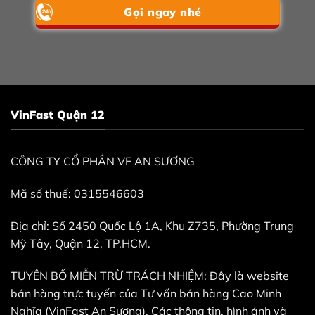
Gọi ngay nhé
VinFast Quận 12
CÔNG TY CỔ PHẦN VF AN SƯƠNG
Mã số thuế: 0315546603
Địa chỉ: Số 2450 Quốc Lộ 1A, Khu Z735, Phường Trung
Mỹ Tây, Quận 12, TP.HCM.
TUYÊN BỐ MIỄN TRỪ TRÁCH NHIỆM: Đây là website
bán hàng trực tuyến của Tư vấn bán hàng Cao Minh
Nghĩa (VinFast An Sương). Các thông tin, hình ảnh và